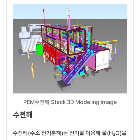
PEM수전해 Stack 3D Modeling image
수전해
수전해(수소 전기분해)는 전기를 이용해 물(H₂O)을