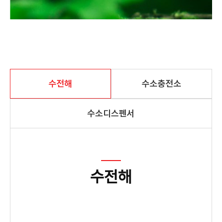
수전해
수소충전소
수소디스펜서
수전해