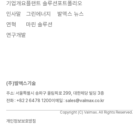
기업개요
플랜트 솔루션
포트폴리오
인사말
그린에너지
발맥스 뉴스
연혁
마린 솔루션
연구개발
(주)발맥스기술
주소: 서울특별시 송파구 올림픽로 299, 대한제당 빌딩 3층
전화
: +82 2 6478 1200
이메일
: sales@valmax.co.kr
Copyright (C) Valmax. All Rights Reserved.
개인정보보호방침